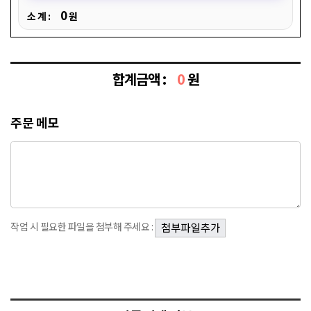
0
소 계 :
원
합계금액 :
0
원
주문 메모
작업 시 필요한 파일을 첨부해 주세요 :