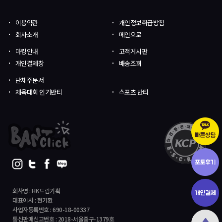
이용약관
개인정보취급방침
회사소개
메인으로
마킹안내
고객게시판
개인결제창
배송조회
단체주문서
체육대회 인기반티
스포츠 반티
회사명 : HK드림기획
대표이사 : 현기환
사업자등록번호 : 690-18-00337
통신판매신고번호 : 2018-서울중구-1379호