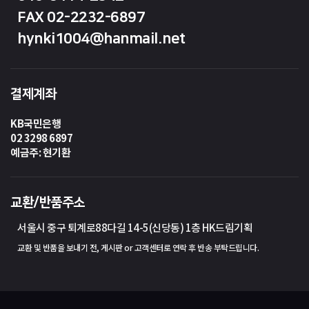
FAX 02-2232-6897
hynki1004@hanmail.net
결제계좌
KB국민은행
02 3298 6897
예금주: 현기환
교환/반품주소
서울시 중구 퇴계로88다길 14-5(신당동) 1층 HK드림기획
교환 및 반품을 보내기 전, 게시판 or 고객센터로 연락 후 반송 부탁드립니다.