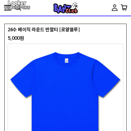
Toggle
navigation
26수 베이직 라운드 반팔티 [로얄블루]
5,000원