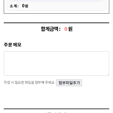
0
소 계 :
원
합계금액 :
0
원
주문 메모
작업 시 필요한 파일을 첨부해 주세요 :