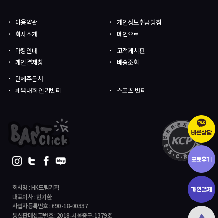
이용약관
개인정보취급방침
회사소개
메인으로
마킹안내
고객게시판
개인결제창
배송조회
단체주문서
체육대회 인기반티
스포츠 반티
회사명 : HK드림기획
대표이사 : 현기환
사업자등록번호 : 690-18-00337
통신판매신고번호 : 2018-서울중구-1379호