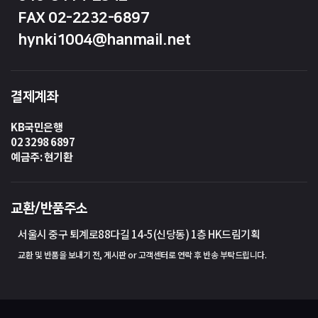
FAX 02-2232-6897
hynki1004@hanmail.net
결제계좌
KB국민은행
02 3298 6897
예금주: 현기환
교환/반품주소
서울시 중구 퇴계로88다길 14-5(신당동) 1층 HK드림기획
교환 및 반품을 보내기 전, 게시판 or 고객센터로 연락 후 반송 부탁드립니다.