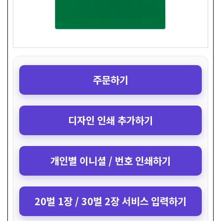
주문하기
디자인 인쇄 추가하기
개인별 이니셜 / 번호 인쇄하기
20벌 1장 / 30벌 2장 서비스 입력하기