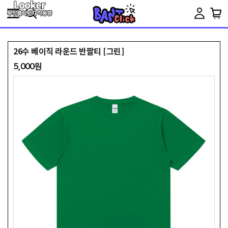
Toggle
navigation
26수 베이직 라운드 반팔티 [그린]
5,000원