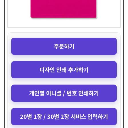
주문하기
디자인 인쇄 추가하기
개인별 이니셜 / 번호 인쇄하기
20벌 1장 / 30벌 2장 서비스 입력하기