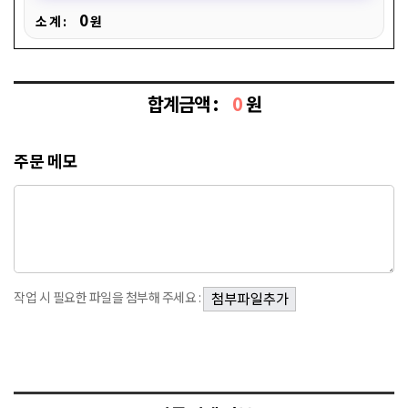
0
소 계 :
원
합계금액 :
0
원
주문 메모
작업 시 필요한 파일을 첨부해 주세요 :