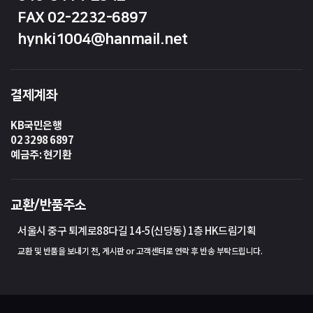
FAX 02-2232-6897
hynki1004@hanmail.net
결제계좌
KB국민은행
02 3298 6897
예금주: 현기환
교환/반품주소
서울시 중구 퇴계로88다길 14-5(신당동) 1층 HK드림기획
교환 및 반품을 보내기 전, 게시판 or 고객센터로 연락 후 반송 부탁드립니다.