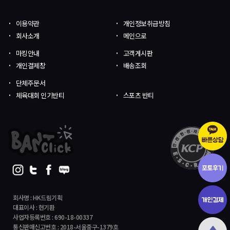
이용약관
개인정보취급방침
회사소개
메인으로
마킹안내
고객게시판
개인결제창
배송조회
단체주문서
체육대회 인기반티
스포츠 반티
회사명 : HK드림기획
대표이사 : 현기환
사업자등록번호 : 690-18-00337
통신판매신고번호 : 2018-서울중구-1379호