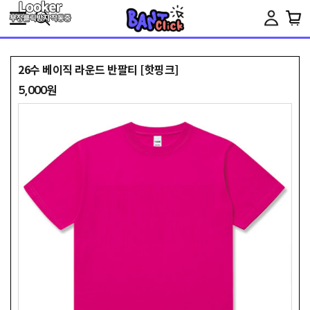
Toggle
navigation
26수 베이직 라운드 반팔티 [핫핑크]
5,000원