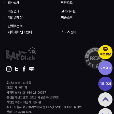
회사소개
메인으로
마킹안내
고객게시판
개인결제창
배송조회
단체주문서
체육대회 인기반티
스포츠 반티
회사명 : HK드림기획
대표이사 : 현기환
사업자등록번호 : 690-18-00337
통신판매신고번호 : 2018-서울중구-1379호
개인정보관리 책임자 : 현기환
주소 : 서울시 중구 퇴계로88다길 14-5(신당동) 1층 HK드림기획
전화 : 02-3298-6897