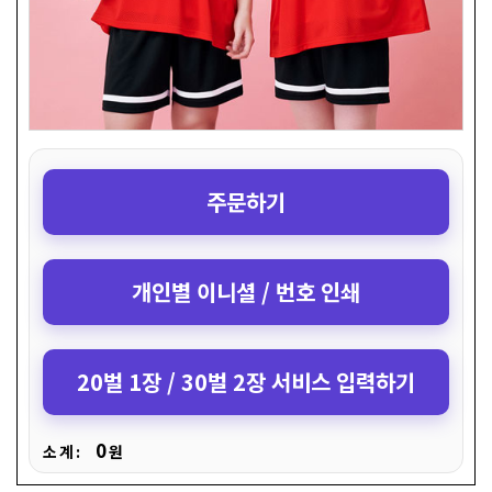
주문하기
개인별 이니셜 / 번호 인쇄
20벌 1장 / 30벌 2장 서비스 입력하기
0
소 계 :
원