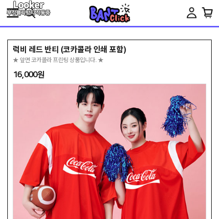
Toggle
navigation
럭비 레드 반티 (코카콜라 인쇄 포함)
★ 앞면 코카콜라 프린팅 상품입니다. ★
16,000원