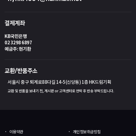
결제계좌
KB국민은행
02 3298 6897
예금주: 현기환
교환/반품주소
서울시 중구 퇴계로88다길 14-5(신당동) 1층 HK드림기획
교환 및 반품을 보내기 전, 게시판 or 고객센터로 연락 후 반송 부탁드립니다.
이용약관
개인정보취급방침