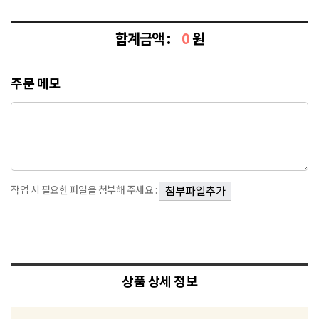
합계금액 :
0
원
주문 메모
작업 시 필요한 파일을 첨부해 주세요 :
상품 상세 정보