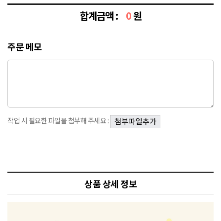
합계금액 :
0
원
주문 메모
작업 시 필요한 파일을 첨부해 주세요 :
상품 상세 정보