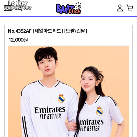
Toggle
navigation
No.4352AF [레알마드리드] [반팔/긴팔]
12,000원