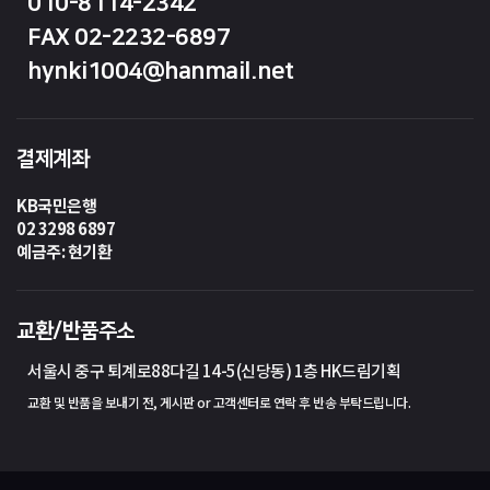
010-8114-2342
FAX 02-2232-6897
hynki1004@hanmail.net
결제계좌
KB국민은행
02 3298 6897
예금주: 현기환
교환/반품주소
서울시 중구 퇴계로88다길 14-5(신당동) 1층 HK드림기획
교환 및 반품을 보내기 전, 게시판 or 고객센터로 연락 후 반송 부탁드립니다.