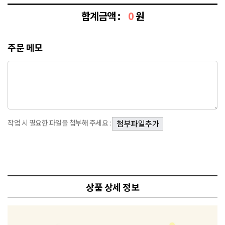
합계금액 :
0
원
주문 메모
작업 시 필요한 파일을 첨부해 주세요 :
상품 상세 정보