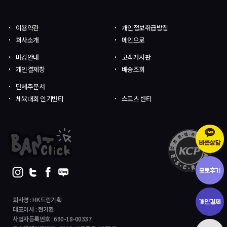
이용약관
개인정보취급방침
회사소개
메인으로
마킹안내
고객게시판
개인결제창
배송조회
단체주문서
체육대회 인기반티
스포츠 반티
회사명 : HK드림기획
대표이사 : 현기환
사업자등록번호 : 690-18-00337