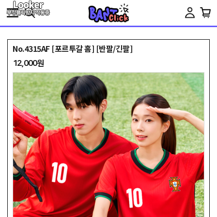
Toggle
navigation
No.4315AF [포르투갈 홈] [반팔/긴팔]
12,000원