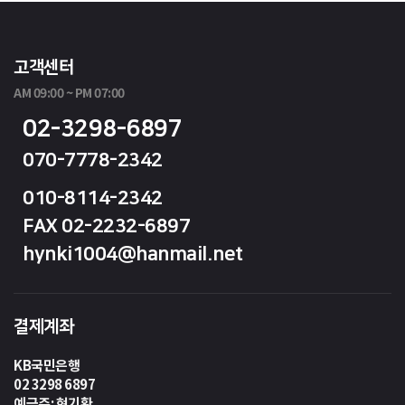
고객센터
AM 09:00 ~ PM 07:00
02-3298-6897
070-7778-2342
010-8114-2342
FAX 02-2232-6897
hynki1004@hanmail.net
결제계좌
KB국민은행
02 3298 6897
예금주: 현기환