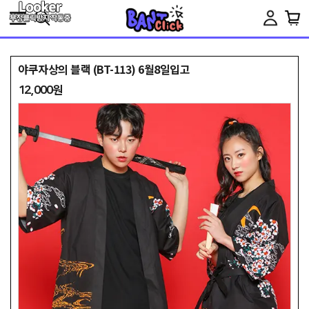
Toggle
navigation
야쿠자상의 블랙 (BT-113) 6월8일입고
12,000원