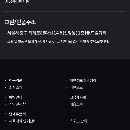
예금주: 현기환
교환/반품주소
서울시 중구 퇴계로88다길 14-5(신당동) 1층 HK드림기획
교환 및 반품을 보내기 전, 게시판 or 고객센터로 연락 후 반송 부탁드립니다.
이용약관
개인정보취급방침
회사소개
메인으로
마킹안내
고객게시판
개인결제창
배송조회
단체주문서
체육대회 인기반티
스포츠 반티