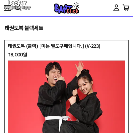
Toggle
navigation
태권도복 블랙세트
태권도복 (블랙) [띠는 별도구매입니다.] (V-223)
18,000원