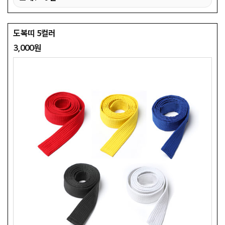
도복띠 5컬러
3,000원