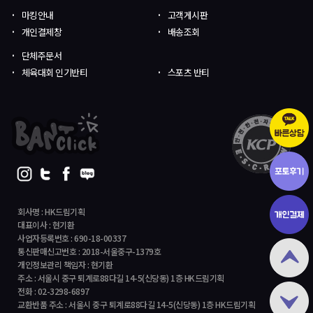
마킹안내
고객게시판
개인결제창
배송조회
단체주문서
체육대회 인기반티
스포츠 반티
회사명 : HK드림기획
대표이사 : 현기환
사업자등록번호 : 690-18-00337
통신판매신고번호 : 2018-서울중구-1379호
개인정보관리 책임자 : 현기환
주소 : 서울시 중구 퇴계로88다길 14-5(신당동) 1층 HK드림기획
전화 : 02-3298-6897
교환반품 주소 : 서울시 중구 퇴계로88다길 14-5(신당동) 1층 HK드림기획