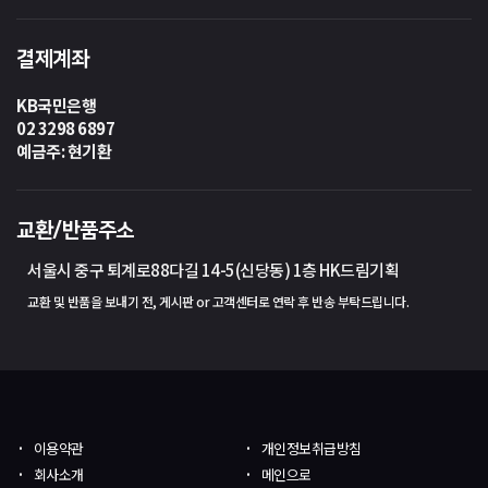
결제계좌
KB국민은행
02 3298 6897
예금주: 현기환
교환/반품주소
서울시 중구 퇴계로88다길 14-5(신당동) 1층 HK드림기획
교환 및 반품을 보내기 전, 게시판 or 고객센터로 연락 후 반송 부탁드립니다.
이용약관
개인정보취급방침
회사소개
메인으로