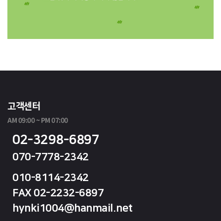
고객센터
AM 09:00 ~ PM 07:00
02-3298-6897
070-7778-2342
010-8114-2342
FAX 02-2232-6897
hynki1004@hanmail.net