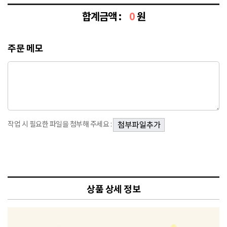
합계금액 :
0
원
주문 메모
작업 시 필요한 파일을 첨부해 주세요 :
상품 상세 정보