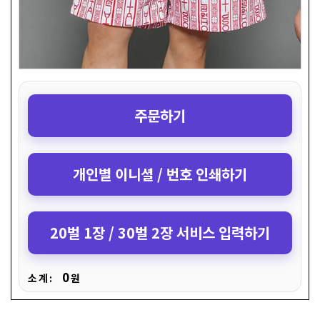
주문하기
개인별 이니셜 / 번호 인쇄하기
20벌 1장 / 30벌 2장 서비스 입력하기
0
소 계 :
원