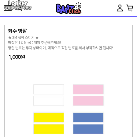
Toggle
navigation
죄수 명찰
★ 3M 접착 스티커 ★
명찰은 1벌당 꼭 2개씩 주문해주세요!
명찰 번호는 무지 상태이며, 매직으로 직접 번호를 써서 부착하시면 됩니다!
1,000원