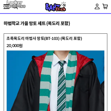
Toggle
navigation
마법학교 가을 망토 세트 (목도리 포함)
초록목도리 마법사 망토(BT-103) (목도리 포함)
20,000원