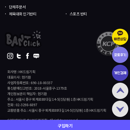
단체주문서
체육대회 인기반티
스포츠 반티
회사명 : HK드림기획
대표이사 : 현기환
사업자등록번호 : 690-18-00337
통신판매신고번호 : 2018-서울중구-1379호
개인정보관리 책임자 : 현기환
주소 : 서울시 중구 퇴계로88다길 14-5(신당동) 1층 HK드림기획
전화 : 02-3298-6897
교환반품 주소 : 서울시 중구 퇴계로88다길 14-5(신당동) 1층 HK드림기획
COPYRIGHT © HK드림기획 All rights reserved.
구입하기