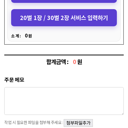
20벌 1장 / 30벌 2장 서비스 입력하기
0
소 계 :
원
합계금액 :
0
원
주문 메모
작업 시 필요한 파일을 첨부해 주세요 :