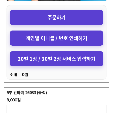
주문하기
개인별 이니셜 / 번호 인쇄하기
20벌 1장 / 30벌 2장 서비스 입력하기
0
소 계 :
원
5부 반바지 26033 (블랙)
8,000원