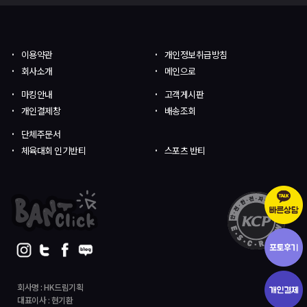
이용약관
개인정보취급방침
회사소개
메인으로
마킹안내
고객게시판
개인결제창
배송조회
단체주문서
체육대회 인기반티
스포츠 반티
회사명 : HK드림기획
대표이사 : 현기환