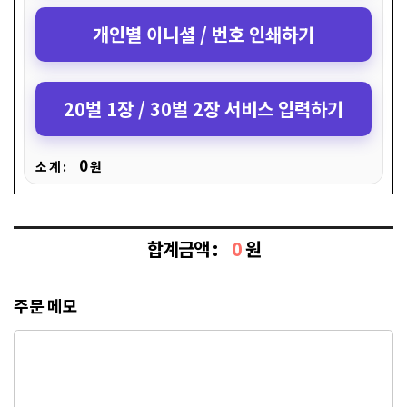
개인별 이니셜 / 번호 인쇄하기
20벌 1장 / 30벌 2장 서비스 입력하기
0
소 계 :
원
합계금액 :
0
원
주문 메모