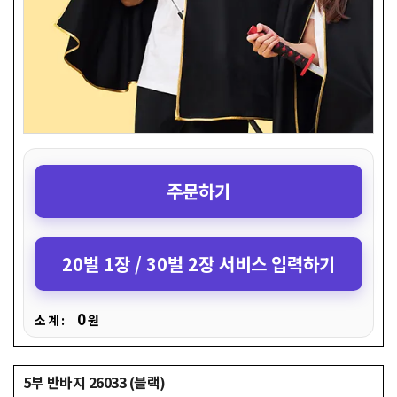
주문하기
20벌 1장 / 30벌 2장 서비스 입력하기
0
소 계 :
원
5부 반바지 26033 (블랙)