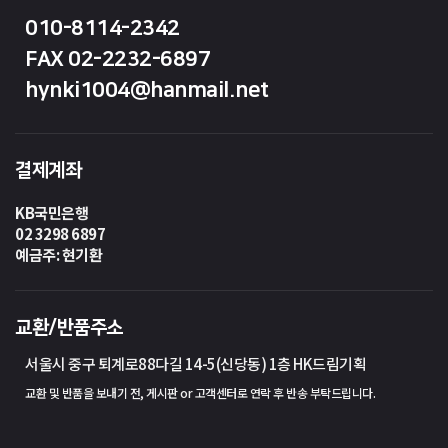
010-8114-2342
FAX 02-2232-6897
hynki1004@hanmail.net
결제계좌
KB국민은행
02 3298 6897
예금주: 현기환
교환/반품주소
서울시 중구 퇴계로88다길 14-5(신당동) 1층 HK드림기획
교환 및 반품을 보내기 전, 게시판 or 고객센터로 연락 후 반송 부탁드립니다.