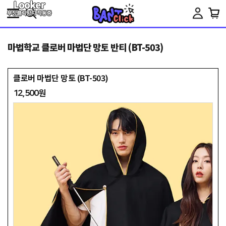
Toggle
navigation
마법학교 클로버 마법단 망토 반티 (BT-503)
클로버 마법단 망토 (BT-503)
12,500원