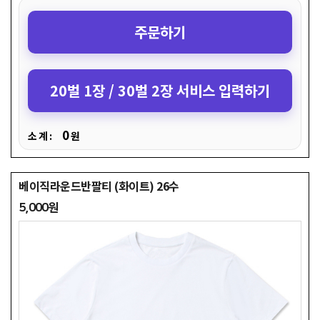
주문하기
20벌 1장 / 30벌 2장 서비스 입력하기
0
소 계 :
원
베이직라운드반팔티 (화이트) 26수
5,000원