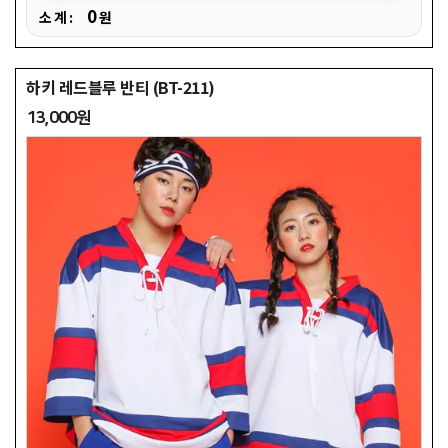
0
소 계 :
원
하키 레드블루 반티 (BT-211)
13,000원