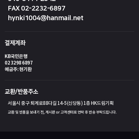
FAX 02-2232-6897
hynki1004@hanmail.net
결제계좌
KB국민은행
02 3298 6897
예금주: 현기환
교환/반품주소
서울시 중구 퇴계로88다길 14-5(신당동) 1층 HK드림기획
교환 및 반품을 보내기 전, 게시판 or 고객센터로 연락 후 반송 부탁드립니다.