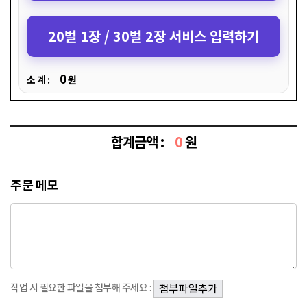
20벌 1장 / 30벌 2장 서비스 입력하기
0
소 계 :
원
합계금액 :
0
원
주문 메모
작업 시 필요한 파일을 첨부해 주세요 :