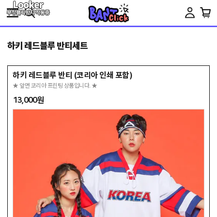
Toggle
navigation
하키 레드블루 반티세트
하키 레드블루 반티 (코리아 인쇄 포함)
★ 앞면 코리아 프린팅 상품입니다. ★
13,000원