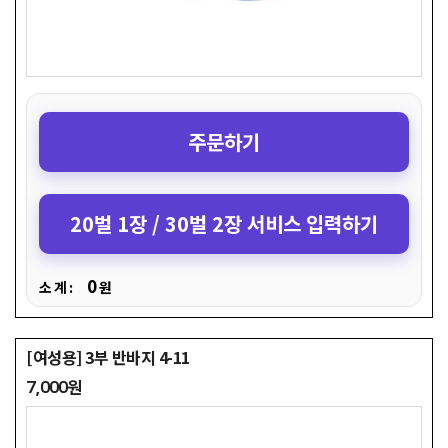
주문하기
20벌 1장 / 30벌 2장 서비스 입력하기
0
소 계 :
원
[여성용] 3부 반바지 4-11
7,000원