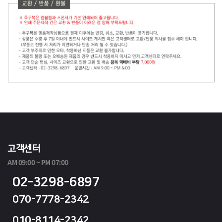
고객센터
AM 09:00 ~ PM 07:00
02-3298-6897
070-7778-2342
010-8114-2342