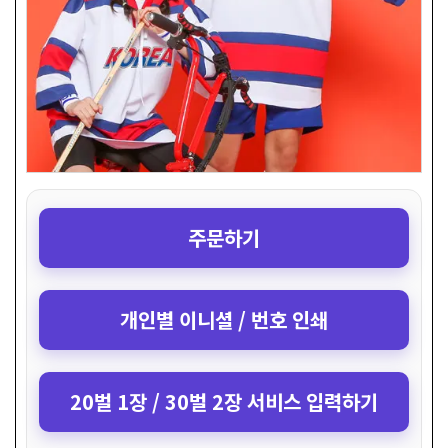
주문하기
개인별 이니셜 / 번호 인쇄
20벌 1장 / 30벌 2장 서비스 입력하기