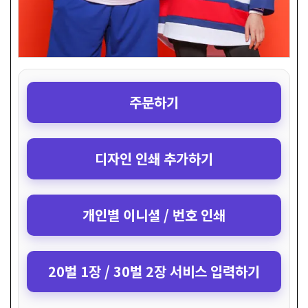
주문하기
디자인 인쇄 추가하기
개인별 이니셜 / 번호 인쇄
20벌 1장 / 30벌 2장 서비스 입력하기