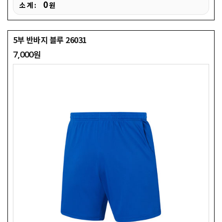
0
소 계 :
원
5부 반바지 블루 26031
7,000원