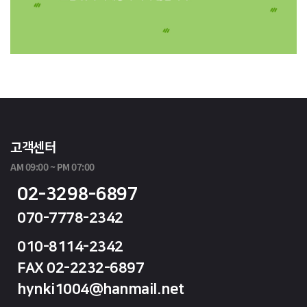
고객센터
AM 09:00 ~ PM 07:00
02-3298-6897
070-7778-2342
010-8114-2342
FAX 02-2232-6897
hynki1004@hanmail.net