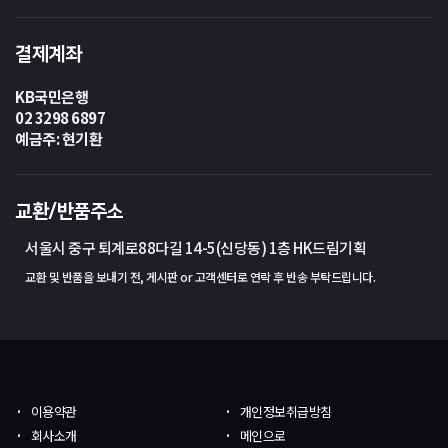
결제계좌
KB국민은행
02 3298 6897
예금주: 현기환
교환/반품주소
서울시 중구 퇴계로88다길 14-5(신당동) 1층 HK드림기획
교환 및 반품을 보내기 전, 게시판 or 고객센터로 연락 후 반송 부탁드립니다.
이용약관
개인정보취급방침
회사소개
메인으로