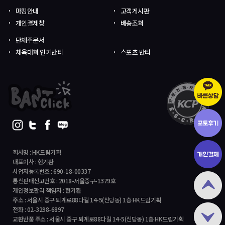
마킹안내
고객게시판
개인결제창
배송조회
단체주문서
체육대회 인기반티
스포츠 반티
회사명 : HK드림기획
대표이사 : 현기환
사업자등록번호 : 690-18-00337
통신판매신고번호 : 2018-서울중구-1379호
개인정보관리 책임자 : 현기환
주소 : 서울시 중구 퇴계로88다길 14-5(신당동) 1층 HK드림기획
전화 : 02-3298-6897
교환반품 주소 : 서울시 중구 퇴계로88다길 14-5(신당동) 1층 HK드림기획