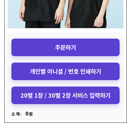
주문하기
개인별 이니셜 / 번호 인쇄하기
20벌 1장 / 30벌 2장 서비스 입력하기
0
소 계 :
원