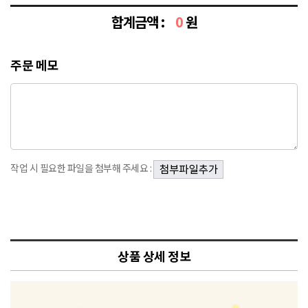
합계금액 :
0
원
주문 메모
작업 시 필요한 파일을 첨부해 주세요 :
상품 상세 정보