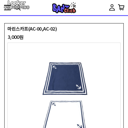
Toggle
navigation
마린스카프(AC-00,AC-02)
3,000원