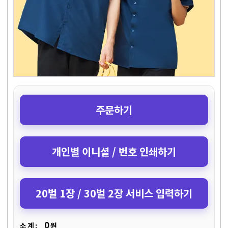
주문하기
개인별 이니셜 / 번호 인쇄하기
20벌 1장 / 30벌 2장 서비스 입력하기
0
소 계 :
원