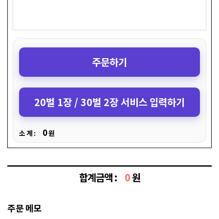
주문하기
20벌 1장 / 30벌 2장 서비스 입력하기
0
소 계 :
원
합계금액 :
0
원
주문 메모