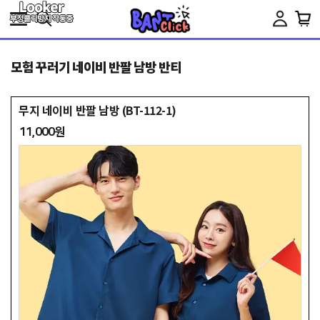
Toggle
navigation
모험 꾸러기 네이비 반팔 남방 반티
무지 네이비 반팔 남방 (BT-112-1)
11,000원