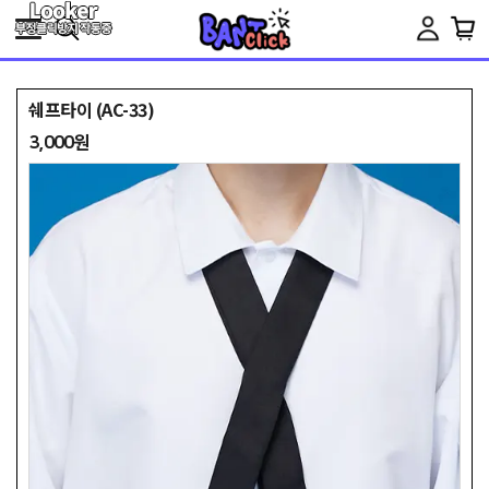
Toggle
navigation
쉐프타이 (AC-33)
3,000원