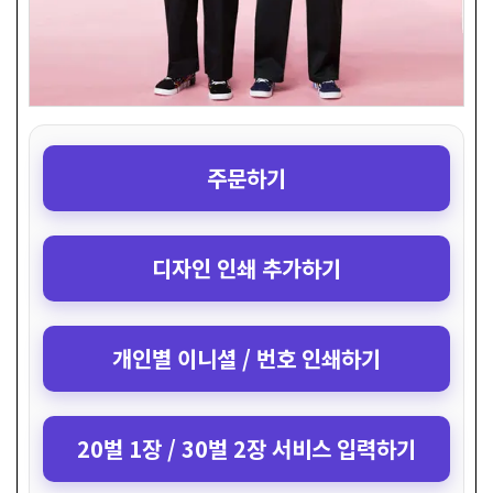
주문하기
디자인 인쇄 추가하기
개인별 이니셜 / 번호 인쇄하기
20벌 1장 / 30벌 2장 서비스 입력하기