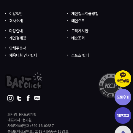
이용약관
개인정보취급방침
회사소개
메인으로
마킹안내
고객게시판
개인결제창
배송조회
단체주문서
체육대회 인기반티
스포츠 반티
회사명 : HK드림기획
대표이사 : 현기환
사업자등록번호 : 690-18-00337
통신판매신고번호 : 2018-서울중구-1379호