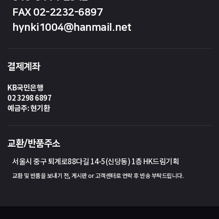
FAX 02-2232-6897
hynki1004@hanmail.net
결제계좌
KB국민은행
02 3298 6897
예금주: 현기환
교환/반품주소
서울시 중구 퇴계로88다길 14-5(신당동) 1층 HK드림기획
교환 및 반품을 보내기 전, 게시판 or 고객센터로 연락 후 반송 부탁드립니다.