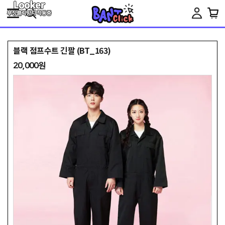
Toggle
navigation
블랙 점프수트 긴팔 (BT_163)
20,000원