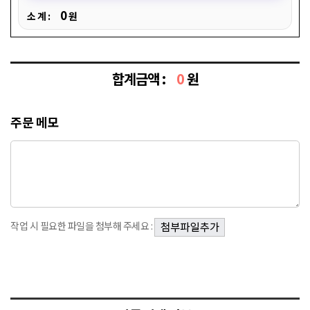
0
소 계 :
원
합계금액 :
0
원
주문 메모
작업 시 필요한 파일을 첨부해 주세요 :