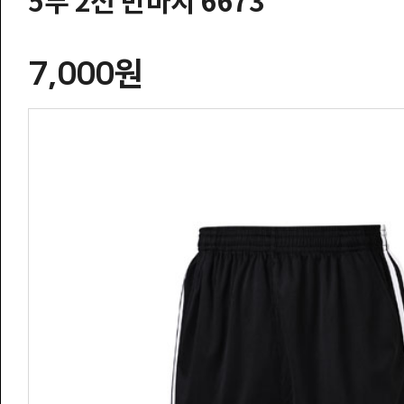
5부 2선 반바지 6673
7,000원