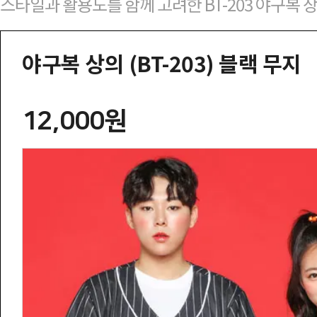
스타일과 활용도를 함께 고려한 BT-203 야구복 
야구복 상의 (BT-203) 블랙 무지
12,000원