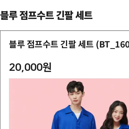
블루 점프수트 긴팔 세트
블루 점프수트 긴팔 세트 (BT_160
20,000원