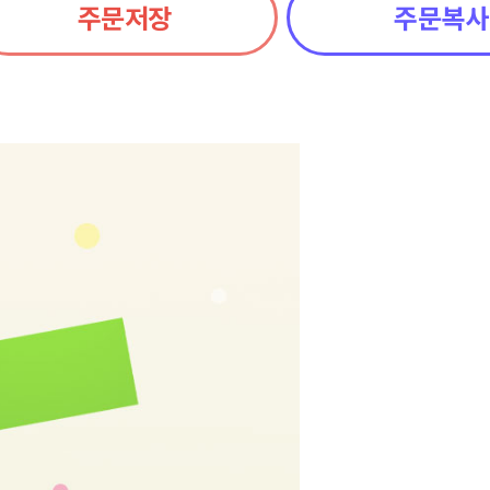
주문저장
주문복사