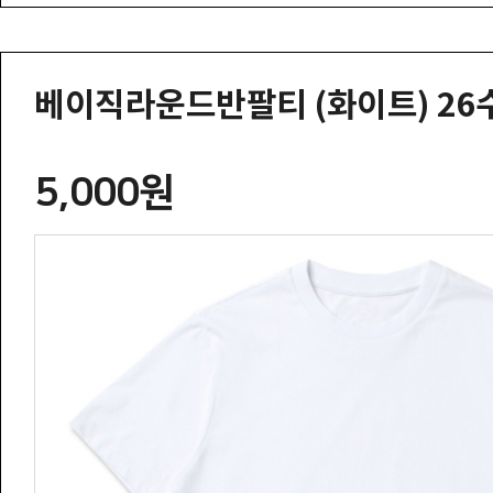
베이직라운드반팔티 (화이트) 26
5,000원