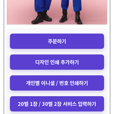
주문하기
디자인 인쇄 추가하기
개인별 이니셜 / 번호 인쇄하기
20벌 1장 / 30벌 2장 서비스 입력하기