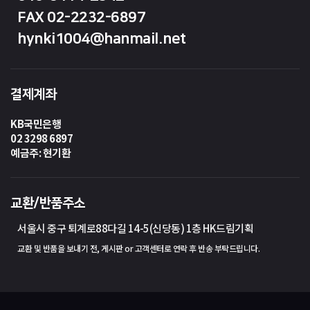
FAX 02-2232-6897
hynki1004@hanmail.net
결제계좌
KB국민은행
02 3298 6897
예금주: 현기환
교환/반품주소
서울시 중구 퇴계로88다길 14-5(신당동) 1층 HK드림기획
교환 및 반품을 보내기 전, 게시판 or 고객센터로 연락 후 반송 부탁드립니다.