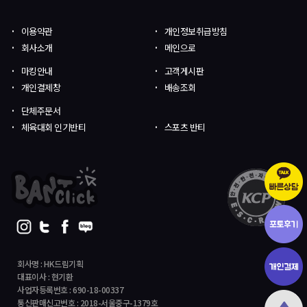
이용약관
개인정보취급방침
회사소개
메인으로
마킹안내
고객게시판
개인결제창
배송조회
단체주문서
체육대회 인기반티
스포츠 반티
회사명 : HK드림기획
대표이사 : 현기환
사업자등록번호 : 690-18-00337
통신판매신고번호 : 2018-서울중구-1379호