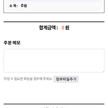
0
소 계 :
원
합계금액 :
0
원
주문 메모
작업 시 필요한 파일을 첨부해 주세요 :