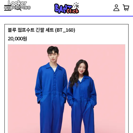
Toggle
navigation
블루 점프수트 긴팔 세트 (BT_160)
20,000원