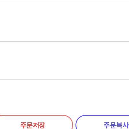
주문저장
주문복사