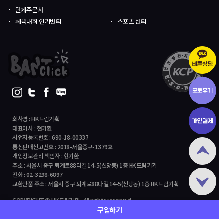
단체주문서
체육대회 인기반티
스포츠 반티
회사명 : HK드림기획
대표이사 : 현기환
사업자등록번호 : 690-18-00337
통신판매신고번호 : 2018-서울중구-1379호
개인정보관리 책임자 : 현기환
주소 : 서울시 중구 퇴계로88다길 14-5(신당동) 1층 HK드림기획
전화 : 02-3298-6897
교환반품 주소 : 서울시 중구 퇴계로88다길 14-5(신당동) 1층 HK드림기획
COPYRIGHT © HK드림기획 All rights reserved.
구입하기