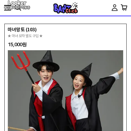
Toggle
navigation
마녀망토 (103)
★ 마녀 모자 별도 구입 ★
15,000원