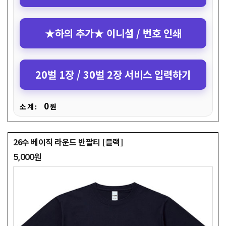
★하의 추가★ 이니셜 / 번호 인쇄
20벌 1장 / 30벌 2장 서비스 입력하기
0
소 계 :
원
26수 베이직 라운드 반팔티 [블랙]
5,000원