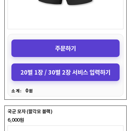
주문하기
20벌 1장 / 30벌 2장 서비스 입력하기
0
소 계 :
원
국군 모자 (팔각모 블랙)
6,000원