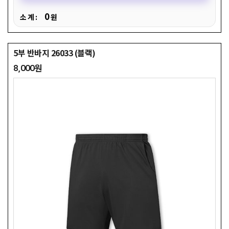
0
소 계 :
원
5부 반바지 26033 (블랙)
8,000원