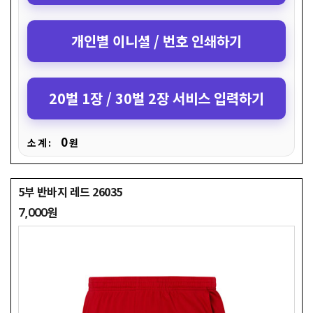
개인별 이니셜 / 번호 인쇄하기
20벌 1장 / 30벌 2장 서비스 입력하기
0
소 계 :
원
5부 반바지 레드 26035
7,000원