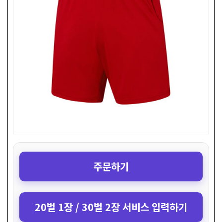
주문하기
20벌 1장 / 30벌 2장 서비스 입력하기