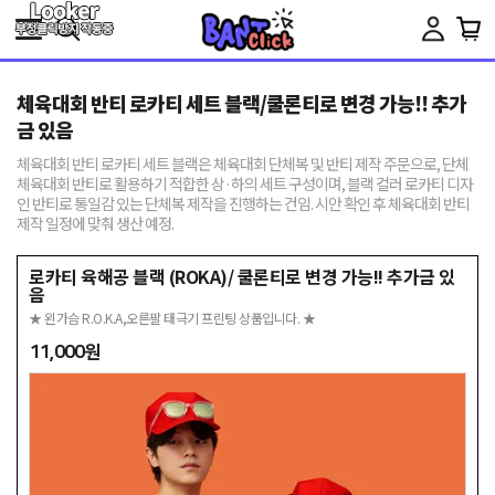
Toggle
navigation
체육대회 반티 로카티 세트 블랙/쿨론티로 변경 가능!! 추가
금 있음
체육대회 반티 로카티 세트 블랙은 체육대회 단체복 및 반티 제작 주문으로, 단체
체육대회 반티로 활용하기 적합한 상·하의 세트 구성이며, 블랙 컬러 로카티 디자
인 반티로 통일감 있는 단체복 제작을 진행하는 건임. 시안 확인 후 체육대회 반티
제작 일정에 맞춰 생산 예정.
로카티 육해공 블랙 (ROKA)/ 쿨론티로 변경 가능!! 추가금 있
음
★ 왼가슴 R.O.K.A,오른팔 태극기 프린팅 상품입니다. ★
11,000원