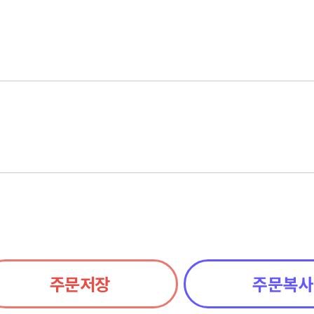
주문저장
주문복사