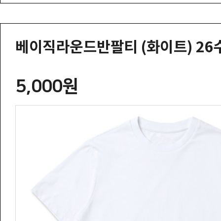
베이직라운드반팔티 (화이트) 26
5,000원