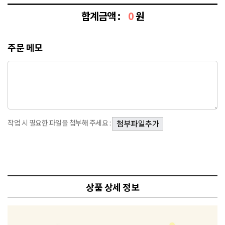
합계금액 :
0
원
주문 메모
작업 시 필요한 파일을 첨부해 주세요 :
상품 상세 정보