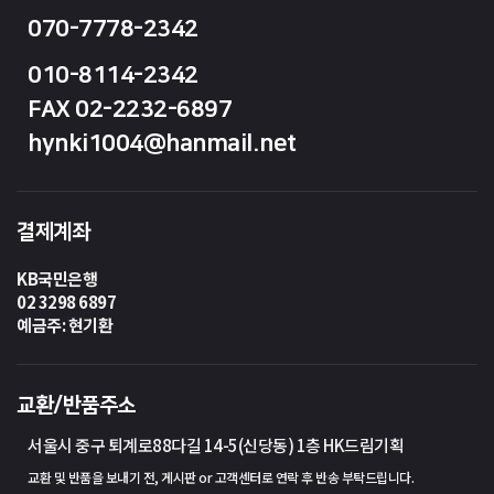
070-7778-2342
010-8114-2342
FAX 02-2232-6897
hynki1004@hanmail.net
결제계좌
KB국민은행
02 3298 6897
예금주: 현기환
교환/반품주소
서울시 중구 퇴계로88다길 14-5(신당동) 1층 HK드림기획
교환 및 반품을 보내기 전, 게시판 or 고객센터로 연락 후 반송 부탁드립니다.