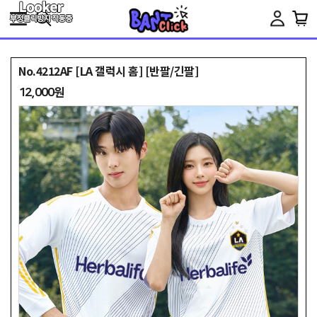
Toggle
navigation
No.4212AF [LA 갤럭시 홈] [반팔/긴팔]
12,000원