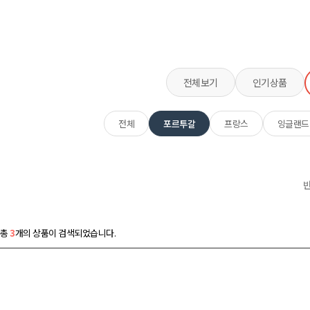
전체보기
인기상품
전체
포르투갈
프랑스
잉글랜드
총
3
개의 상품이 검색되었습니다.