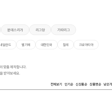
분데스리가
리그앙
기타리그
네덜란드
벨기에
대한민국
칠레
크로아티아
터 맞춤 제작합니다.
담을 받아보세요.
전체보기
인기순
신상품순
상품명순
낮은