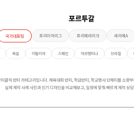
포르투갈
프리미어리그
프리메라리가
세리에A
국가대표팀
독일
이탈리아
스페인
아르헨티나
브라질
반티클릭 반티 카테고리입니다. 체육대회 반티, 학급반티, 학교행사 단체티를 소량부
실제 제작 사례 사진과 인기 디자인을 비교해보고, 일정에 맞춰 빠르게 제작 상