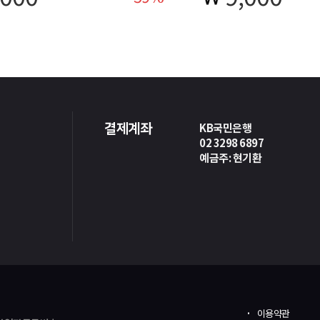
KB국민은행
결제계좌
02 3298 6897
예금주: 현기환
이용약관