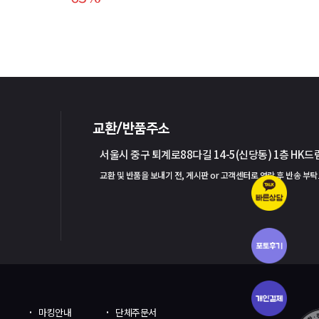
교환/반품주소
서울시 중구 퇴계로88다길 14-5(신당동) 1층 HK
교환 및 반품을 보내기 전, 게시판 or 고객센터로 연락 후 반송 부
마킹안내
단체주문서