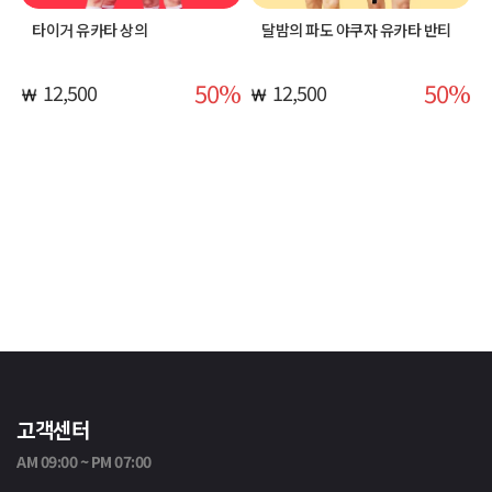
타이거 유카타 상의
달밤의 파도 야쿠자 유카타 반티
50
50
12,500
12,500
고객센터
AM 09:00 ~ PM 07:00