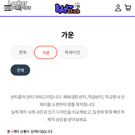
Toggle
navigation
가운
한복
하와이안
가운
전체
반티클릭 반티 카테고리입니다. 체육대회 반티, 학급반티, 학교행사 단
체티를 소량부터 맞춤 제작합니다.
실제 제작 사례 사진과 인기 디자인을 비교해보고, 일정에 맞춰 빠르게
제작 상담을 받아보세요.
총
6
개의 상품이 검색되었습니다.